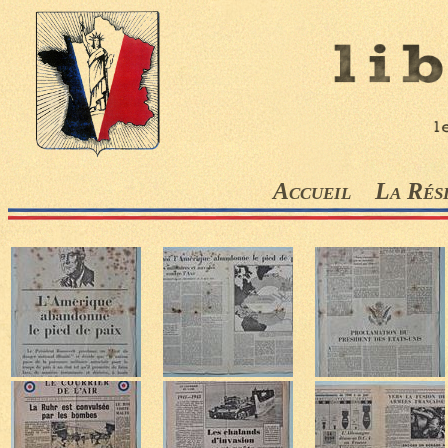
Accueil
La Rés